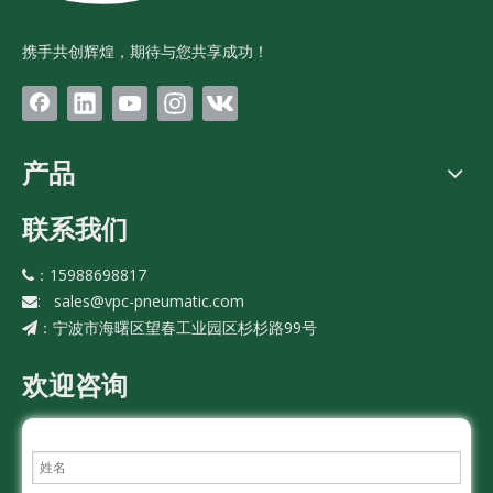
携手共创辉煌，期待与您共享成功！
产品
联系我们
：15988698817

:
sales@vpc-pneumatic.com

宁波市海曙区望春工业园区杉杉路99号
：
欢迎咨询