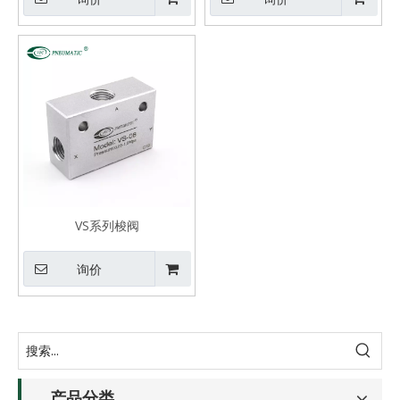
VS系列梭阀
询价
产品分类