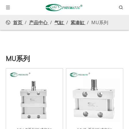
首页
/
产品中心
/
气缸
/
紧凑缸
/
MU系列
MU系列