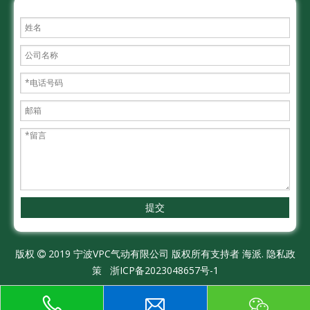
提交
版权
2019 宁波VPC气动有限公司 版权所有支持者
海派.
隐私政

策
浙ICP备2023048657号-1