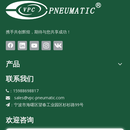
携手共创辉煌，期待与您共享成功！
产品
联系我们
：15988698817

:
sales@vpc-pneumatic.com

宁波市海曙区望春工业园区杉杉路99号
：
欢迎咨询