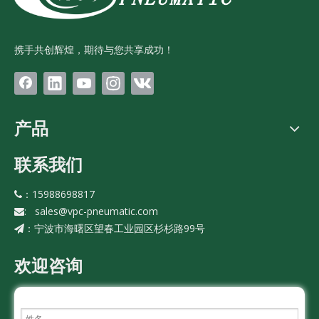
携手共创辉煌，期待与您共享成功！
产品
联系我们
：15988698817

:
sales@vpc-pneumatic.com

宁波市海曙区望春工业园区杉杉路99号
：
欢迎咨询