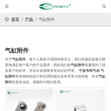
首页
/
产品
/
气缸附件
气缸附件
对于
气缸附件
，每个人都有不同的特殊关注，我们所做的是最大限
度地满足每个客户的产品需求，因此我们的
气缸附件
质量得到了很
多客户的好评，并在许多国家享有良好的声誉。
宁波韦和气动
气
缸附件
具有独特的设计和实用性能以及有竞争力的价格，有关
气缸
附件
的更多信息，请随时与我们联系。