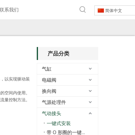
联系我们
简体中文
产品分类
气缸
率，以实现驱动装
电磁阀
换向阀
限的空间内使用。
气流量控制方法。
气源处理件
气动接头
一键式安装
带 O 形圈的一键式接头