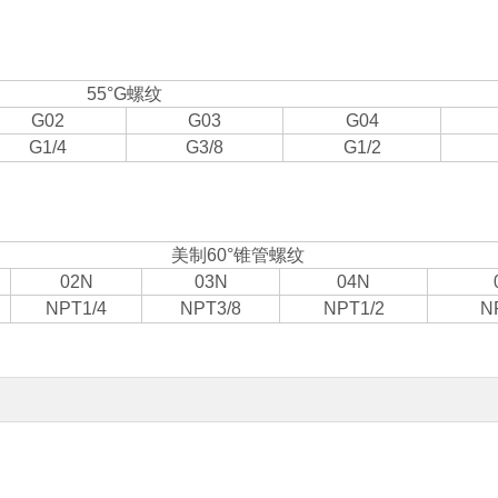
55°G螺纹
G02
G03
G04
G1/4
G3/8
G1/2
美制60°锥管螺纹
02N
03N
04N
NPT1/4
NPT3/8
NPT1/2
N