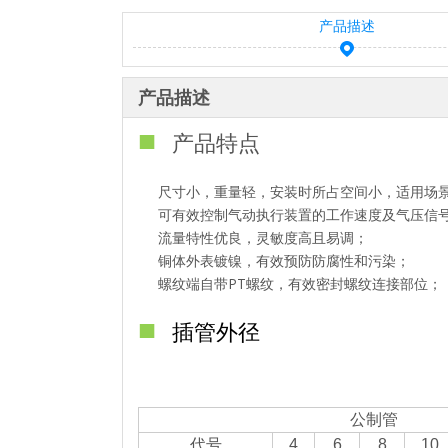
产品描述
产品描述
■
产品特点
尺寸小，重量轻，安装时所占空间小，适用场
可有效控制气动执行装置的工作速度及气压信
流量特性优良，灵敏度高且易调；
铜体外表镀镍，有效预防防腐性和污染；
螺纹端自带PT螺纹，有效密封螺纹连接部位；
■
插管外径
公制管
代号
4
6
8
10