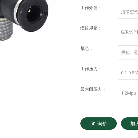
工作介质：
洁净空
螺纹规格：
G/R/NP
颜色：
黑色、
工作压力：
0.1-0.8
最大耐压力：
1.2Mpa
询价
加