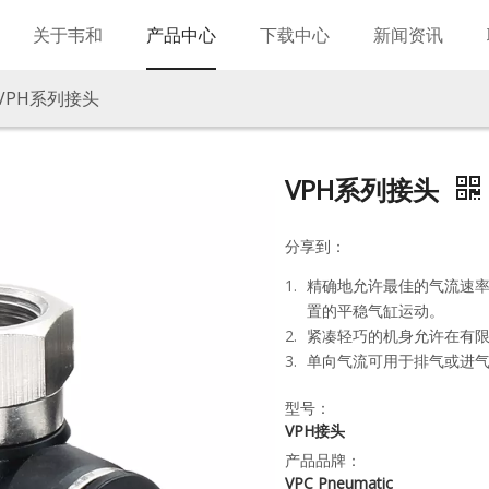
关于韦和
产品中心
下载中心
新闻资讯
VPH系列接头
VPH系列接头
分享到：
精确地允许最佳的气流速
置的平稳气缸运动。
紧凑轻巧的机身允许在有
单向气流可用于排气或进
型号：
VPH接头
产品品牌：
VPC Pneumatic