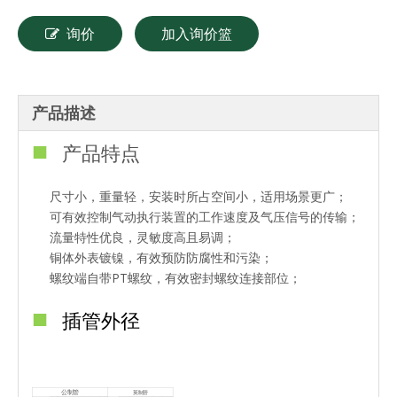
询价
加入询价篮
产品描述
■
产品特点
尺寸小，重量轻，安装时所占空间小，适用场景更广；
可有效控制气动执行装置的工作速度及气压信号的传输；
流量特性优良，灵敏度高且易调；
铜体外表镀镍，有效预防防腐性和污染；
螺纹端自带PT螺纹，有效密封螺纹连接部位；
■
插管外径
公制管
英制管