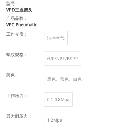
型号：
VPD三通接头
产品品牌：
VPC Pneumatic
工作介质：
洁净空气
螺纹规格：
G/R/NPT/BSPP
颜色：
黑色、蓝色、白色
工作压力：
0.1-0.8Mpa
最大耐压力：
1.2Mpa