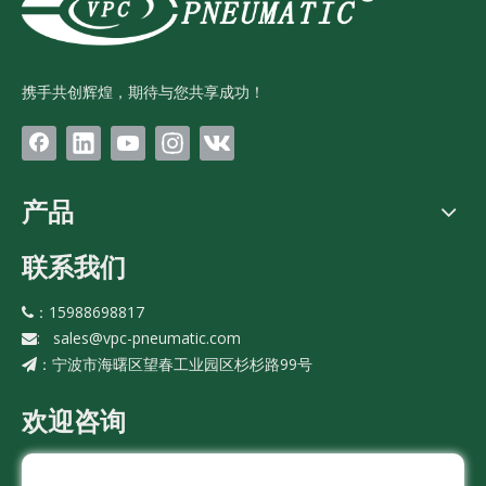
携手共创辉煌，期待与您共享成功！
产品
联系我们
：15988698817

:
sales@vpc-pneumatic.com

宁波市海曙区望春工业园区杉杉路99号
：
欢迎咨询