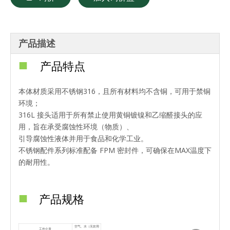
产品描述
■
产品特点
本体材质采用不锈钢316，且所有材料均不含铜，可用于禁铜
环境；
316L 接头适用于所有禁止使用黄铜镀镍和乙缩醛接头的应
用，旨在承受腐蚀性环境（物质）、
引导腐蚀性液体并用于食品和化学工业。
不锈钢配件系列标准配备 FPM 密封件，可确保在MAX温度下
的耐用性。
■
产品规格
空气、水（无饮用
工作介质