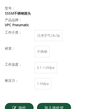
型号：
SSSM不锈钢接头
产品品牌：
VPC Pneumatic
工作介质：
洁净空气/水/油
材质：
不锈钢
工作温度：
0.1-1.0Mpa
耐压力：
1.5Mpa
询价
加入询价篮