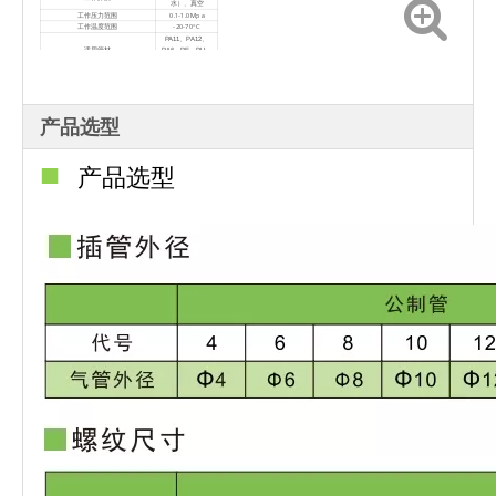
水）、真空
0.1-1.0Mpa
工作压力范围
-20-70°C
工作温度范围
PA11、PA12、
适用
管材
PA6、PE、PU、
PTFE、FEP
船舶、食品工业、化
应用领域
学、医疗和制药工业
产品选型
■
产品选型