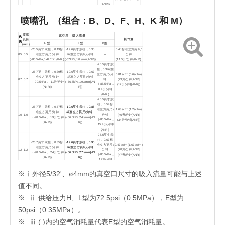
[ANR])
-27英寸汞
柱，0.95标
-27.6英寸汞柱，1.33
-19.8英寸汞柱，1.75标准
喷嘴孔 （组合：B、D、F、H、K 和 M）
准立方英
1.63scfm(1.2scfm)
标准立方英尺/分钟
立方英尺/分钟
尺/分钟
12
1.2
(46升/分钟[ANR]
（-93kPa， 38升/分
（-67kPa， 50升/分钟
（-91kPa，
(34升/分钟[ANR]
钟[ANR])
[ANR])
27升/分钟
喷嘴
真空度 吸入流量
代
[ANR])
孔径
耗气量
码
H型
L型
E型
(mm)
无
代
单独底座底座
-25.5英寸汞柱，0.19标
-19.6英寸汞柱，0.35
0.41标准立方英尺/
码
05
0.5
准立方英尺/分钟
标准立方英尺/分钟
–
分钟
(-86.5kPa,5.4L/min[ANR])
(-67kPa,12L/min[ANR])
(11.5升/分钟[ANR])
-25.5英寸汞
柱，0.3标准
-26.7英寸汞柱，0.39标
-19.6英寸汞柱，0.67
立方英尺/分
0.81scfm(0.6scfm)
准立方英尺/分钟
标准立方英尺/分钟
钟
07
0.7
(23升/分钟[ANR]
（-90.5kPa， 11升/分钟
(-66.5kPa,19L/min[AN
（-86.5kPa，
(17升/分钟[ANR])
[ANR])
R])
8.4升/分钟
[ANR])
-25.5英寸汞
柱，0.54标
-26.7英寸汞柱，0.67标
-19.6英寸汞柱，0.85
准立方英尺/
1.63scfm(1.2scfm)
准立方英尺/分钟
标准立方英尺/分钟
分钟
10
1.0
(46升/分钟[ANR]
（-90.5kPa， 19升/分钟
(-66.5kPa,24L/min[AN
（-86.5kPa，
(34升/分钟[ANR])
[ANR])
R])
15.4升/分钟
[ANR])
-25.5英寸汞
柱，0.67标
-26.7英寸汞柱，0.85标
-19.6英寸汞柱，0.95
准立方英尺/
2.47scfm(1.67scfm)
准立方英尺/分钟
标准立方英尺/分钟
分钟
12
1.2
(70升/分钟[ANR]
（-90.5kPa， 24升/分钟
(-66.5kPa,27L/min[AN
（-86.5kPa，
(47升/分钟[ANR]
[ANR])
R])
19升/分钟
[ANR])
无
※ⅰ外径5/32'、ø4mm的真空口尺寸的吸入流量可能与上述
代
单独底座底座
码
值不同。
※
ⅱ 供给压力H、L型为72.5psi（0.5MPa），E型为
50psi（0.35MPa）。
※
ⅲ ( )内的空气消耗量代表E型的空气消耗量。