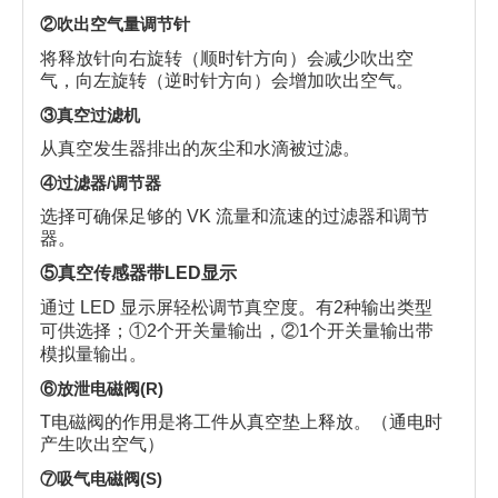
②吹出空气量调节针
将释放针向右旋转（顺时针方向）会减少吹出空
气，向左旋转（逆时针方向）会增加吹出空气。
③真空过滤机
从真空发生器排出的灰尘和水滴被过滤。
④过滤器/调节器
选择可确保足够的 VK 流量和流速的过滤器和调节
器。
⑤真空传感器带LED显示
通过 LED 显示屏轻松调节真空度。有2种输出类型
可供选择；①2个开关量输出，②1个开关量输出带
模拟量输出。
⑥放泄电磁阀(R)
T
电磁阀的作用是将工件从真空垫上释放。（通电时
产生吹出空气）
⑦吸气电磁阀(S)