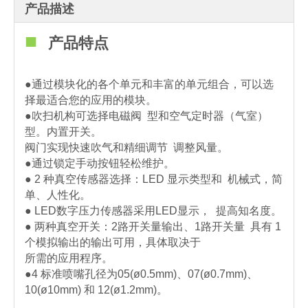
产品描述
■
产品特点
●通过模块化的各个单元和丰富的单元组合，可以选
择最适合您的应用的模块。
●吹扫机构可选择电磁阀
型和空气定时器（气室）
型。内置开关。
阀门实现快速吹气和精细调节
调整风量。
●通过锁定手动按钮轻松维护。
● 2 种真空传感器选择：LED 显示类型和
机械式，简
单、人性化。
● LED数字压力传感器采用LED显示，
提高知名度。
● 两种真空开关：2路开关量输出、1路开关量
具有 1
个模拟输出的输出可用，具体取决于
所需的应用程序。
●4 标准喷嘴孔径为05(ø0.5mm)、07(ø0.7mm)、
10(ø10mm) 和 12(ø1.2mm)。