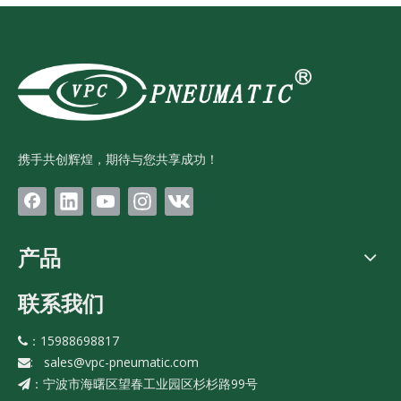
携手共创辉煌，期待与您共享成功！
产品
联系我们
：15988698817

:
sales@vpc-pneumatic.com

宁波市海曙区望春工业园区杉杉路99号
：