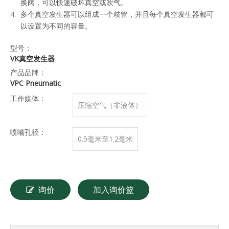
换阀，可以快速破坏真空或吹气。
多个真空发生器可以组成一个歧管，并且每个真空发生器都可
以设置为不同的容量。
型号：
VK真空发生器
产品品牌：
VPC Pneumatic
工作媒体：
压缩空气（非液体）
喷嘴孔径：
0.5毫米至1.2毫米
询价
加入询价篮