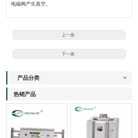
电磁阀产生真空。
上一条:
下一条:
产品分类
热销产品